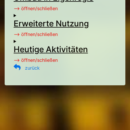
--> öffnen/schließen
Erweiterte Nutzung
--> öffnen/schließen
Heutige Aktivitäten
--> öffnen/schließen
zurück